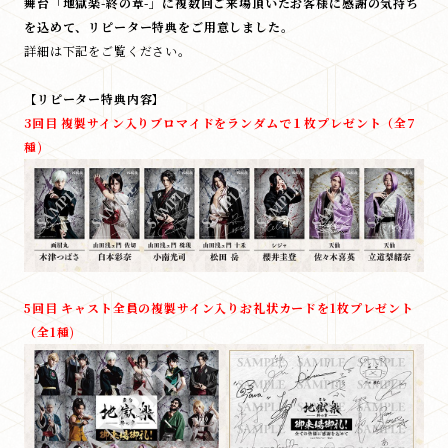
舞台「地獄楽-終の章-」に複数回ご来場頂いたお客様に感謝の気持ち
を込めて、リピーター特典をご用意しました。
詳細は下記をご覧ください。
【リピーター特典内容】
3回目 複製サイン入りブロマイドをランダムで１枚プレゼント（全7
種)
5回目 キャスト全員の複製サイン入りお礼状カードを1枚プレゼント
（全1種)